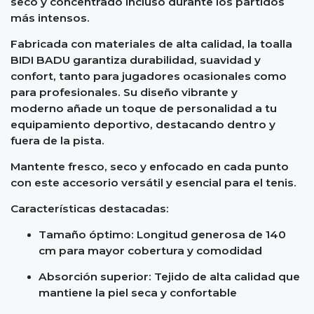
seco y concentrado incluso durante los partidos
más intensos.
Fabricada con materiales de alta calidad, la toalla
BIDI BADU garantiza durabilidad, suavidad y
confort, tanto para jugadores ocasionales como
para profesionales. Su diseño vibrante y
moderno añade un toque de personalidad a tu
equipamiento deportivo, destacando dentro y
fuera de la pista.
Mantente fresco, seco y enfocado en cada punto
con este accesorio versátil y esencial para el tenis.
Características destacadas:
Tamaño óptimo: Longitud generosa de 140
cm para mayor cobertura y comodidad
Absorción superior: Tejido de alta calidad que
mantiene la piel seca y confortable