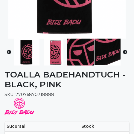
TOALLA BADEHANDTUCH -
BLACK, PINK
SKU: 77076870718888
Sucursal
Stock