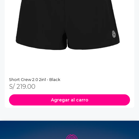
Short Crew 2.0 2in1 - Black
S/ 219.00
Agregar al carro