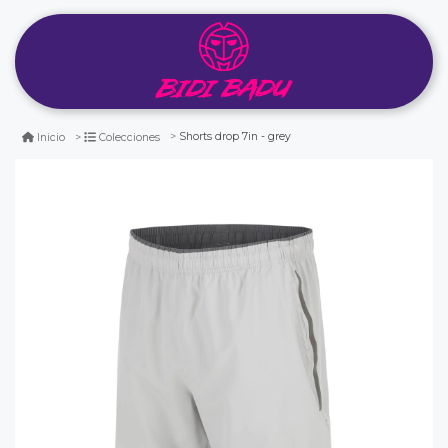
Shorts drop 7in - grey
Inicio
Colecciones