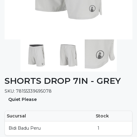
SHORTS DROP 7IN - GREY
SKU: 78155339695078
Quiet Please
Sucursal
Stock
Bidi Badu Peru
1