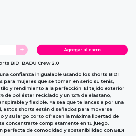
Agregar al carro
horts BIDI BADU Crew 2.0
n una confianza inigualable usando los shorts BIDI
 para mujeres que se toman en serio su tenis,
lo y rendimiento a la perfección. El tejido exterior
 de poliéster reciclado y un 12% de elastano,
nspirable y flexible. Ya sea que te lances a por una
ed, estos shorts están diseñados para moverse
do y su largo corto ofrecen la máxima libertad de
te concentrarte completamente en tu juego.
n perfecta de comodidad y sostenibilidad con BIDI