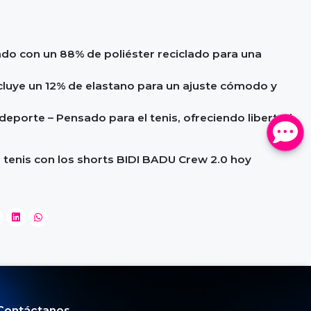
ado con un 88% de poliéster reciclado para una
ncluye un 12% de elastano para un ajuste cómodo y
 deporte – Pensado para el tenis, ofreciendo libertad
l tenis con los shorts BIDI BADU Crew 2.0 hoy
Contáctanos