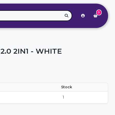
0
.0 2IN1 - WHITE
Stock
1