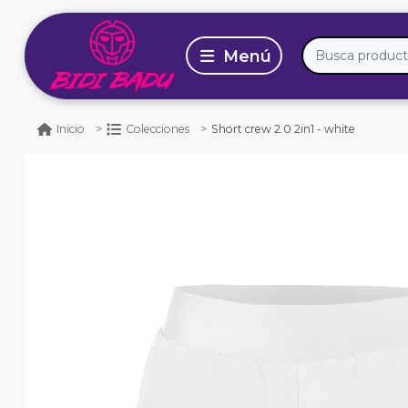
Short crew 2.0 2in1 - white
Inicio
Colecciones