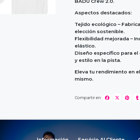
BADU Crew 2.0.
Aspectos destacados:
Tejido ecológico – Fabric
elección sostenible.
Flexibilidad mejorada – I
elástico.
Diseño específico para el
y estilo en la pista.
Eleva tu rendimiento en e
mismo.
Compartir en:
Información
Servicio Al Cliente