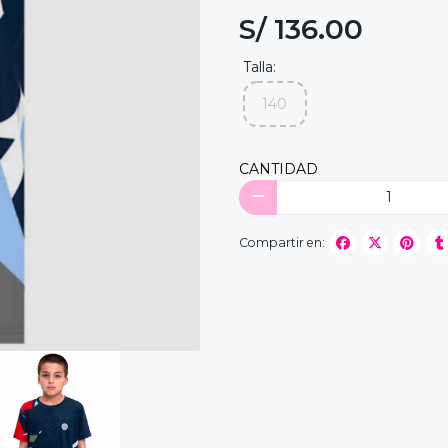
S/ 136.00
Talla:
140
CANTIDAD
Compartir en: