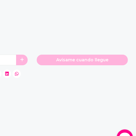
Avísame cuando llegue