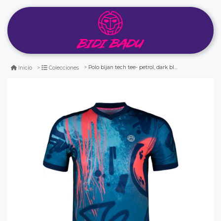
Polo bijan tech tee- petrol, dark blue
Inicio
Colecciones