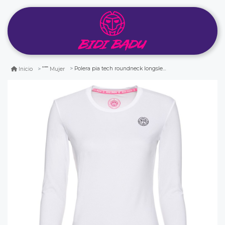
Polera pia tech roundneck longsleeve-white
Inicio
Mujer