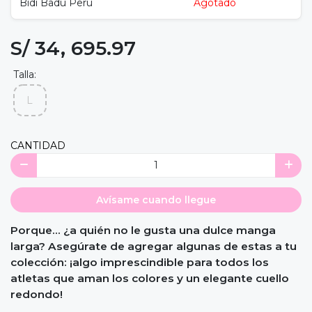
Bidi Badu Peru
Agotado
S/ 34, 695.97
Talla:
L
CANTIDAD
Avísame cuando llegue
Porque... ¿a quién no le gusta una dulce manga
larga? Asegúrate de agregar algunas de estas a tu
colección: ¡algo imprescindible para todos los
atletas que aman los colores y un elegante cuello
redondo!