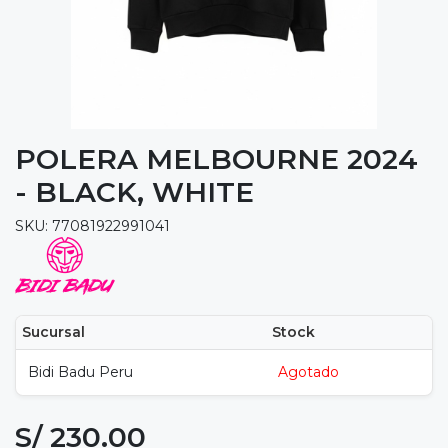
POLERA MELBOURNE 2024
- BLACK, WHITE
SKU: 77081922991041
Sucursal
Stock
Bidi Badu Peru
Agotado
S/ 230.00