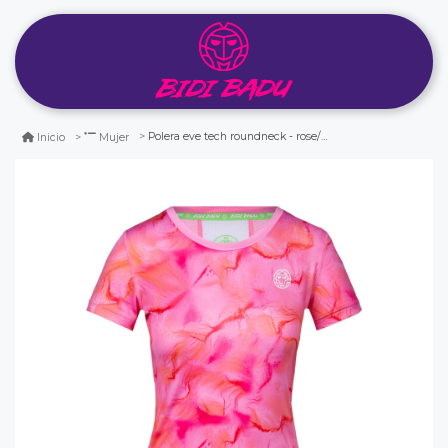
Polera eve tech roundneck - rose/white
Inicio
Mujer