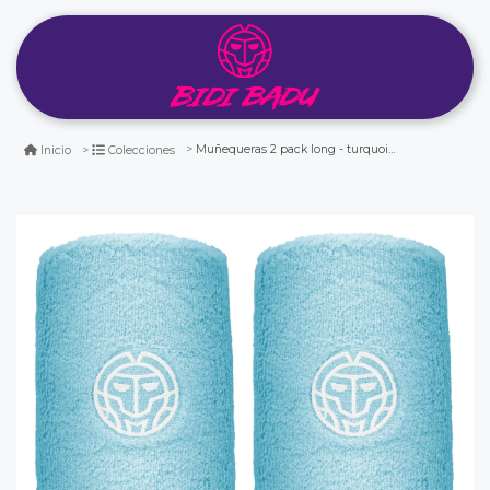
Muñequeras 2 pack long - turquoise
Inicio
Colecciones