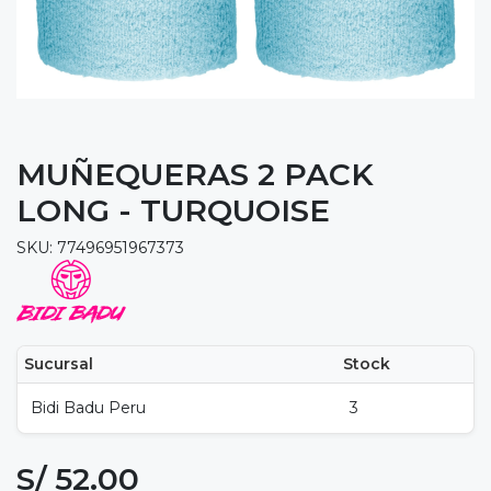
MUÑEQUERAS 2 PACK
LONG - TURQUOISE
SKU: 77496951967373
Sucursal
Stock
Bidi Badu Peru
3
S/ 52.00