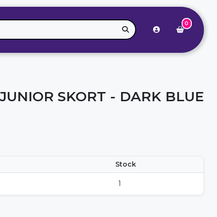
0
JUNIOR SKORT - DARK BLUE
Stock
1