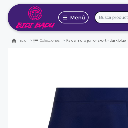
Falda mora junior skort - dark blue
Inicio
Colecciones