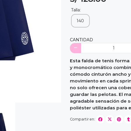
Talla:
140
CANTIDAD
Esta falda de tenis forma 
y monocromático combina 
cómodo cinturón ancho y u
movimiento en cada sprin
no solo ofrecen una cobe
guardar las pelotas. El 
agradable sensación de se
poliéster utilizadas para 
Compartir en: