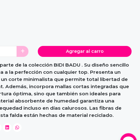
Agregar al carro
parte de la colección BIDI BADU . Su diseño sencillo
a la perfección con cualquier top. Presenta un
n corte minimalista que permite total libertad de
t. Además, incorpora mallas cortas integradas que
rtura óptima, sino que también son ideales para
material absorbente de humedad garantiza una
quedad incluso en días calurosos. Las fibras de
esta falda están hechas de material reciclado.