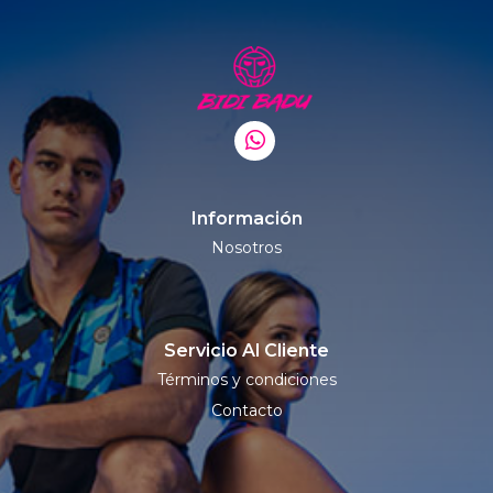
Información
Nosotros
Servicio Al Cliente
Términos y condiciones
Contacto