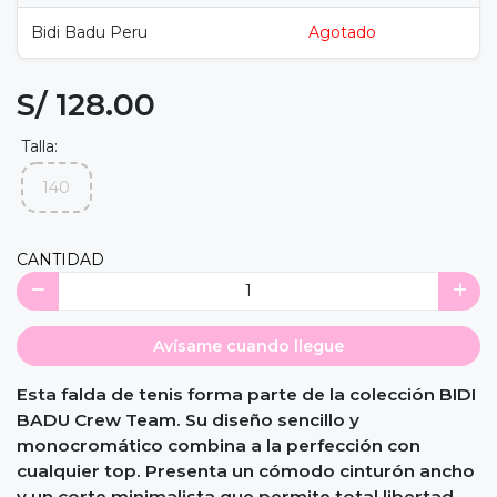
Bidi Badu Peru
Agotado
S/ 128.00
Talla:
140
CANTIDAD
Avísame cuando llegue
Esta falda de tenis forma parte de la colección BIDI
BADU Crew Team. Su diseño sencillo y
monocromático combina a la perfección con
cualquier top. Presenta un cómodo cinturón ancho
y un corte minimalista que permite total libertad