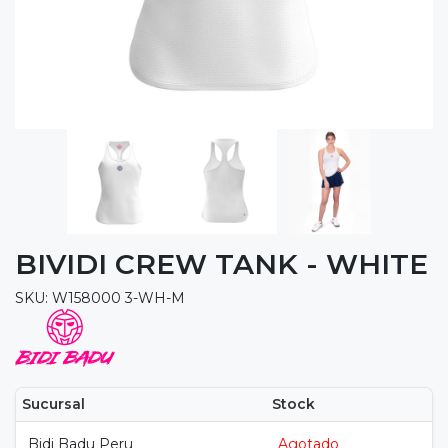
BIVIDI CREW TANK - WHITE
SKU: W158000 3-WH-M
Sucursal
Stock
Bidi Badu Peru
Agotado