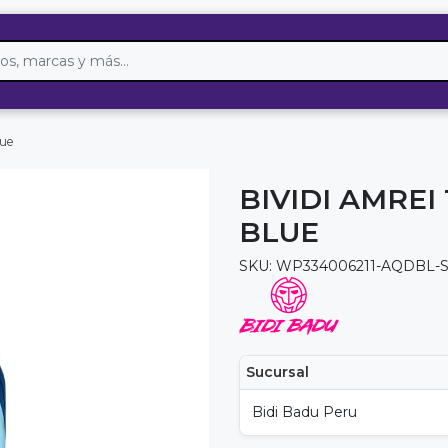
lue
BIVIDI AMRE
BLUE
SKU: WP334006211-AQDBL-
Sucursal
Bidi Badu Peru