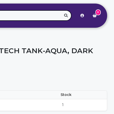
0
I TECH TANK-AQUA, DARK
S
Stock
1