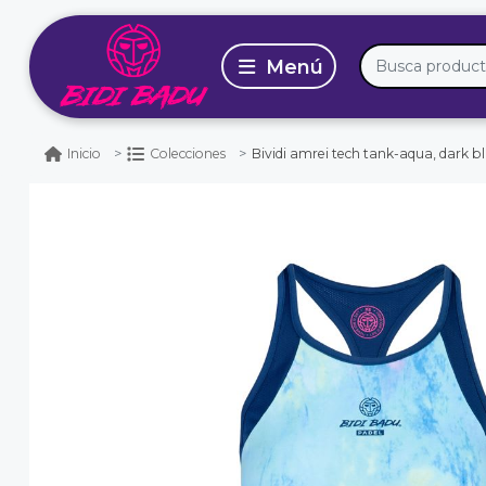
Bividi amrei tech tank-aqua, dark b
Inicio
Colecciones